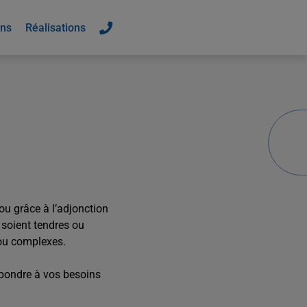
ons
Réalisations
ou grâce à l’adjonction
 soient tendres ou
 ou complexes.
épondre à vos besoins