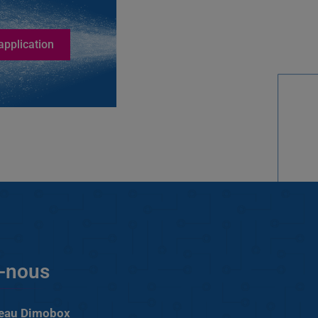
application
-nous
’eau Dimobox