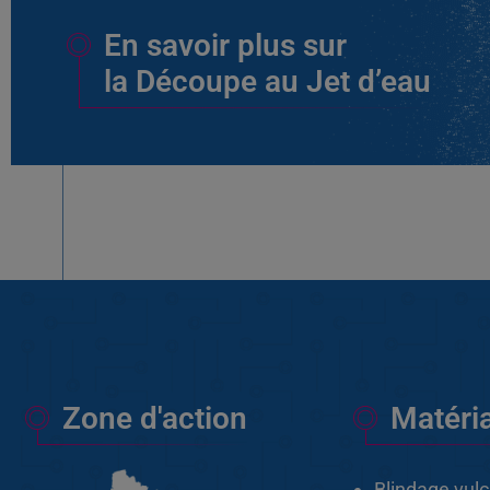
En savoir plus sur
la Découpe au Jet d’eau
Zone d'action
Matéri
Blindage vul