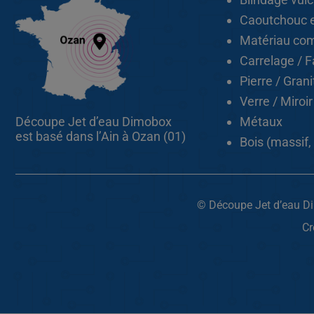
Caoutchouc 
Matériau com
Carrelage / 
Pierre / Gran
Verre / Miroir
Découpe Jet d’eau Dimobox
Métaux
est basé dans l’Ain à Ozan (01)
Bois (massif,
© Découpe Jet d’eau 
Cr